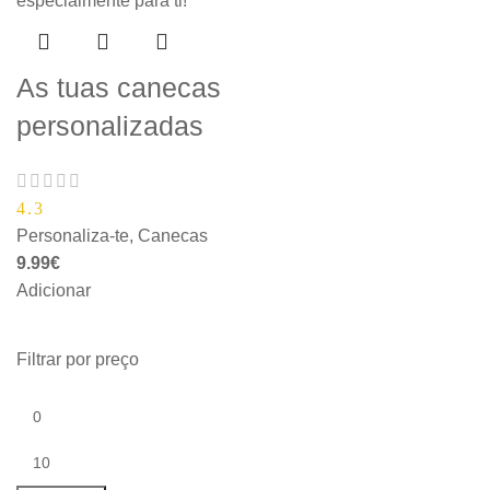
As tuas canecas
personalizadas
4.3
Personaliza-te
,
Canecas
9.99
€
Adicionar
Filtrar por preço