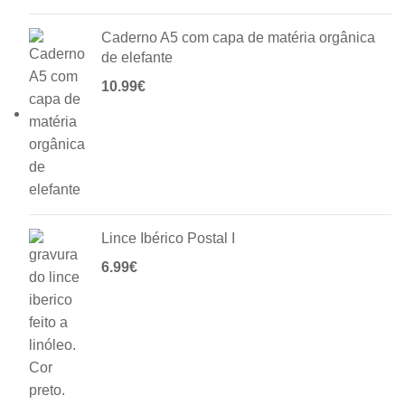
Caderno A5 com capa de matéria orgânica
de elefante
10.99
€
Lince Ibérico Postal I
6.99
€