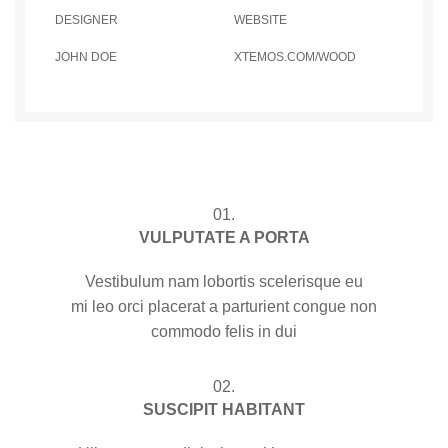
DESIGNER
WEBSITE
JOHN DOE
XTEMOS.COM/WOOD
01.
VULPUTATE A PORTA
Vestibulum nam lobortis scelerisque eu
mi leo orci placerat a parturient congue non
commodo felis in dui
02.
SUSCIPIT HABITANT