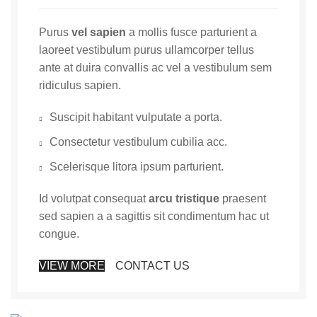
Purus
vel sapien
a mollis fusce parturient a
laoreet vestibulum purus ullamcorper tellus
ante at duira convallis ac vel a vestibulum sem
ridiculus sapien.
Suscipit habitant vulputate a porta.
Consectetur vestibulum cubilia acc.
Scelerisque litora ipsum parturient.
Id volutpat consequat
arcu tristique
praesent
sed sapien a a sagittis sit condimentum hac ut
congue.
VIEW MORE
CONTACT US