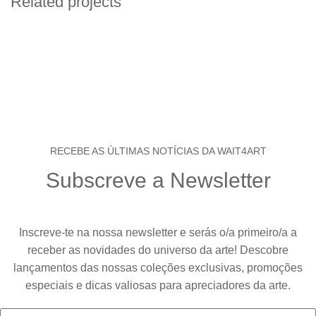
Related projects
Furniture
Netus eu mollis hac dignis
RECEBE AS ÚLTIMAS NOTÍCIAS DA WAIT4ART
Subscreve a Newsletter
Inscreve-te na nossa newsletter e serás o/a primeiro/a a
receber as novidades do universo da arte! Descobre
lançamentos das nossas coleções exclusivas, promoções
especiais e dicas valiosas para apreciadores da arte.