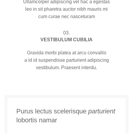
Ullamcorper adipiscing vel hac a egestas
leo in sit pharetra auctor nibh mauris mi
cum curae nec nasceturam
03.
VESTIBULUM CUBILIA
Gravida morbi platea at arcu convallis
a id id suspendisse parturient adipiscing
vestibulum. Praesent interdu.
Purus lectus scelerisque
parturient
lobortis namar