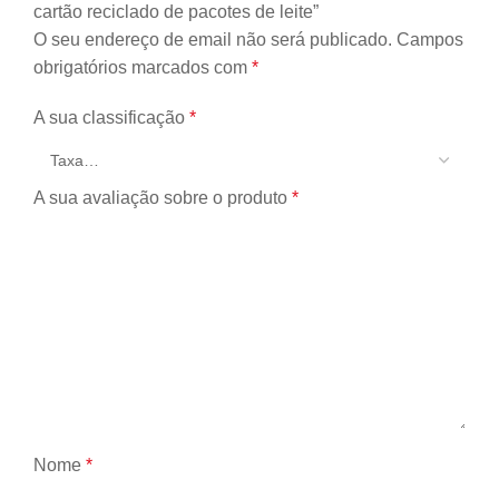
cartão reciclado de pacotes de leite”
O seu endereço de email não será publicado.
Campos
obrigatórios marcados com
*
A sua classificação
*
A sua avaliação sobre o produto
*
Nome
*