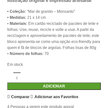
Ilustração original e impressão artesanal
• Coleção:
“Mar de granito – Monsanto”
• Medidas:
21 x 14 cm
•
Materiais:
Em cartão reciclado de pacotes de leite e
folhas. Use, reuse, recicle e volte a usar. A partir da
reciclagem e aproveitamento de pacotes de leite, este
bloco apresenta-se como uma opção eco-friendly para
quem é fã de blocos de argolas. Folhas lisas de 80g
•
Número de folhas:
70
Em stock
ADICIONAR
Comparar
Adicionar aos Favoritos
4
Pessoas a verem este produto agora!