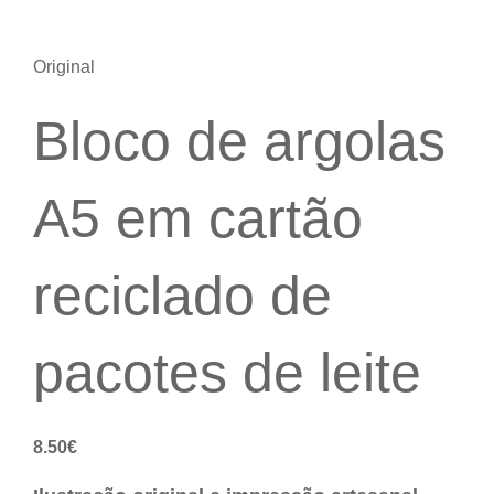
Original
Bloco de argolas
A5 em cartão
reciclado de
pacotes de leite
8.50
€