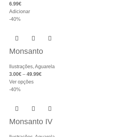
6.99
€
Adicionar
-40%
Monsanto
Ilustrações
,
Aguarela
3.00
€
–
49.99
€
Ver opções
-40%
Monsanto IV
Ilustrações
,
Aguarela