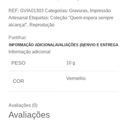
REF:
GVIA01303
Categorias:
Gravuras
,
Impressão
Artesanal
Etiquetas:
Coleção "Quem espera sempre
alcança!"
,
Reprodução
Partilhar:
INFORMAÇÃO ADICIONAL
AVALIAÇÕES (0)
ENVIO E ENTREGA
Informação adicional
PESO
10 g
Vermelho
COR
Avaliações (0)
Avaliações