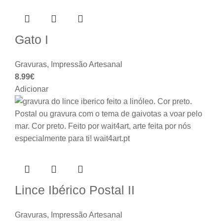
Gato I
Gravuras
,
Impressão Artesanal
8.99
€
Adicionar
Lince Ibérico Postal II
Gravuras
,
Impressão Artesanal