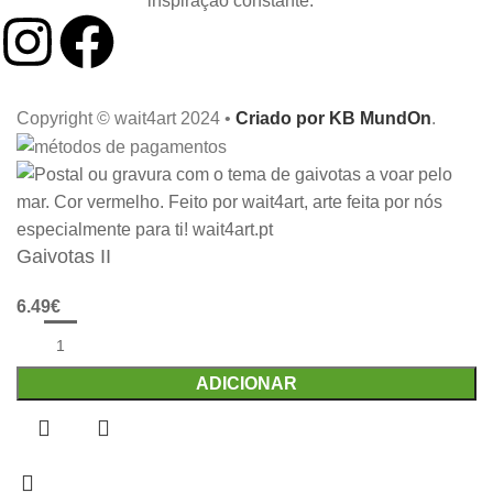
inspiração constante.
Copyright © wait4art 2024 •
Criado por KB MundOn
.
Gaivotas II
6.49
€
ADICIONAR