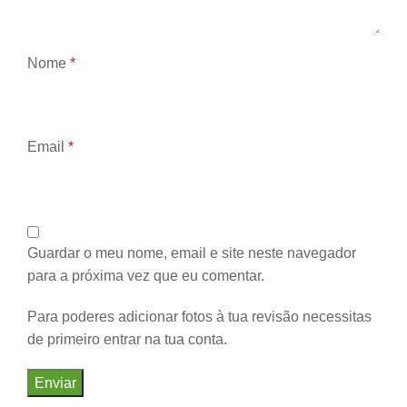
Nome
*
Email
*
Guardar o meu nome, email e site neste navegador
para a próxima vez que eu comentar.
Para poderes adicionar fotos à tua revisão necessitas
de primeiro entrar na tua conta.