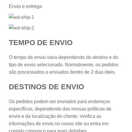
Envio e entrega
TEMPO DE ENVIO
O tempo de envio varia dependendo do destino e do
tipo de envio selecionado. Normalmente, os pedidos
são processados e enviados dentro de 2 dias úteis.
DESTINOS DE ENVIO
Os pedidos podem ser enviados para endereços
específicos, dependendo das nossas políticas de
envio e da localização do cliente. Verifica as
informações de envio no nosso site ou entra em
contato connosco para mais detalhes.