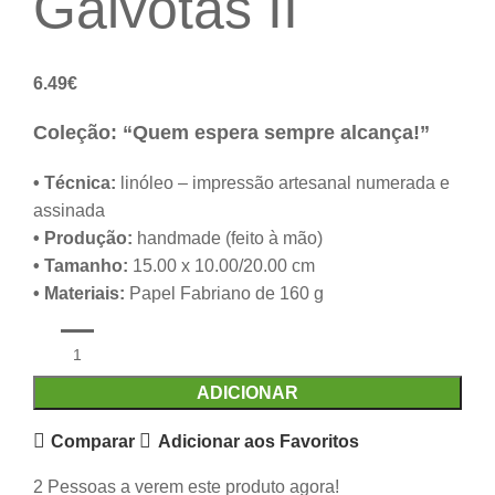
Gaivotas II
6.49
€
Coleção: “Quem espera sempre alcança!”
• Técnica:
linóleo – impressão artesanal numerada e
assinada
• Produção:
handmade (feito à mão)
• Tamanho:
15.00 x 10.00/20.00 cm
• Materiais:
Papel Fabriano de 160 g
ADICIONAR
Comparar
Adicionar aos Favoritos
2
Pessoas a verem este produto agora!