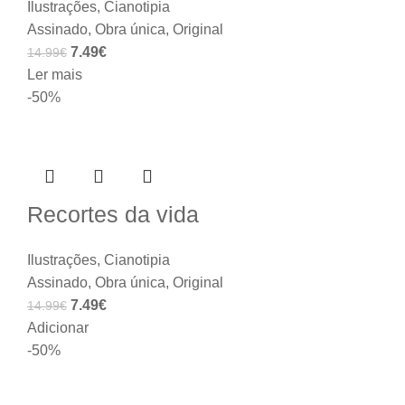
Ilustrações
,
Cianotipia
Assinado
,
Obra única
,
Original
7.49
€
14.99
€
Ler mais
-50%
Recortes da vida
Ilustrações
,
Cianotipia
Assinado
,
Obra única
,
Original
7.49
€
14.99
€
Adicionar
-50%