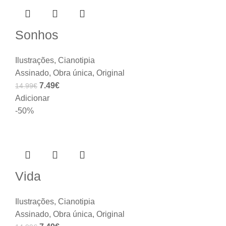
Sonhos
Ilustrações
,
Cianotipia
Assinado
,
Obra única
,
Original
7.49
€
14.99
€
Adicionar
-50%
Vida
Ilustrações
,
Cianotipia
Assinado
,
Obra única
,
Original