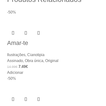
-50%
Amar-te
Ilustrações
,
Cianotipia
Assinado
,
Obra única
,
Original
7.49
€
14.99
€
Adicionar
-50%