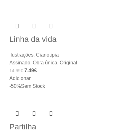
Linha da vida
Ilustrações
,
Cianotipia
Assinado
,
Obra única
,
Original
7.49
€
14.99
€
Adicionar
-50%
Sem Stock
Partilha