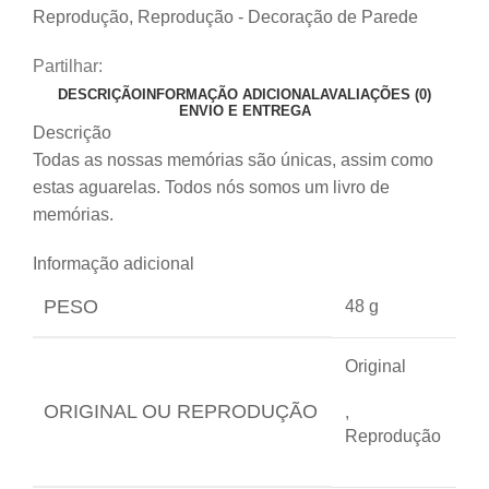
Reprodução
,
Reprodução - Decoração de Parede
Partilhar:
DESCRIÇÃO
INFORMAÇÃO ADICIONAL
AVALIAÇÕES (0)
ENVIO E ENTREGA
Descrição
Todas as nossas memórias são únicas, assim como
estas aguarelas. Todos nós somos um livro de
memórias.
Informação adicional
PESO
48 g
Original
ORIGINAL OU REPRODUÇÃO
,
Reprodução