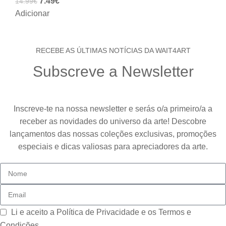
7.49
€
14.99
€
Adicionar
RECEBE AS ÚLTIMAS NOTÍCIAS DA WAIT4ART
Subscreve a Newsletter
Inscreve-te na nossa newsletter e serás o/a primeiro/a a
receber as novidades do universo da arte! Descobre
lançamentos das nossas coleções exclusivas, promoções
especiais e dicas valiosas para apreciadores da arte.
Li e aceito a
Política de Privacidade e os Termos e
Condições