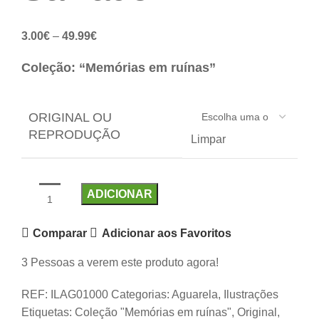
3.00
€
–
49.99
€
Coleção: “Memórias em ruínas”
ORIGINAL OU
REPRODUÇÃO
Limpar
ADICIONAR
Comparar
Adicionar aos Favoritos
3
Pessoas a verem este produto agora!
REF:
ILAG01000
Categorias:
Aguarela
,
Ilustrações
Etiquetas:
Coleção "Memórias em ruínas"
,
Original
,