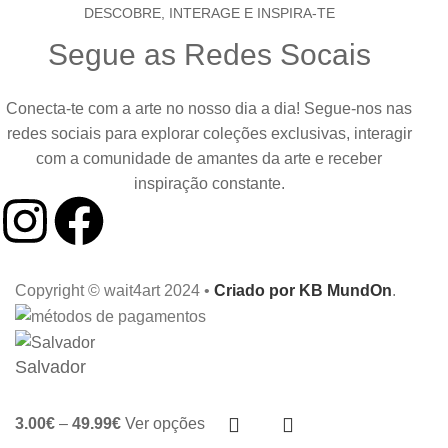
DESCOBRE, INTERAGE E INSPIRA-TE
Segue as Redes Socais
Conecta-te com a arte no nosso dia a dia! Segue-nos nas
redes sociais para explorar coleções exclusivas, interagir
com a comunidade de amantes da arte e receber
inspiração constante.
Copyright © wait4art 2024 •
Criado por KB MundOn
.
Salvador
3.00
€
–
49.99
€
Ver opções