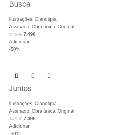
Busca
Ilustrações
,
Cianotipia
Assinado
,
Obra única
,
Original
7.49
€
14.99
€
Adicionar
-50%
Juntos
Ilustrações
,
Cianotipia
Assinado
,
Obra única
,
Original
7.49
€
14.99
€
Adicionar
-50%