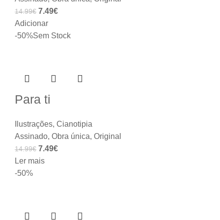
7.49
€
14.99
€
Adicionar
-50%
Sem Stock
Para ti
Ilustrações
,
Cianotipia
Assinado
,
Obra única
,
Original
7.49
€
14.99
€
Ler mais
-50%