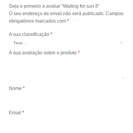
Seja o primeiro a avaliar “Waiting for sun II”
O seu endereço de email não será publicado.
Campos
obrigatórios marcados com
*
A sua classificação
*
A sua avaliação sobre o produto
*
Nome
*
Email
*