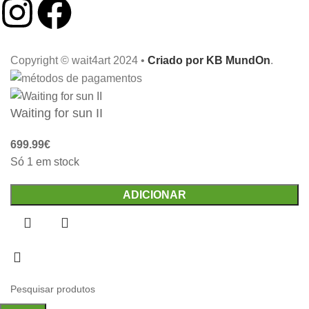
Copyright © wait4art 2024 •
Criado por KB MundOn
.
Waiting for sun II
699.99
€
Só 1 em stock
ADICIONAR