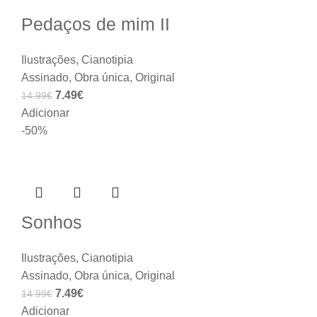
Pedaços de mim II
Ilustrações
,
Cianotipia
Assinado
,
Obra única
,
Original
7.49
€
14.99
€
Adicionar
-50%
Sonhos
Ilustrações
,
Cianotipia
Assinado
,
Obra única
,
Original
7.49
€
14.99
€
Adicionar