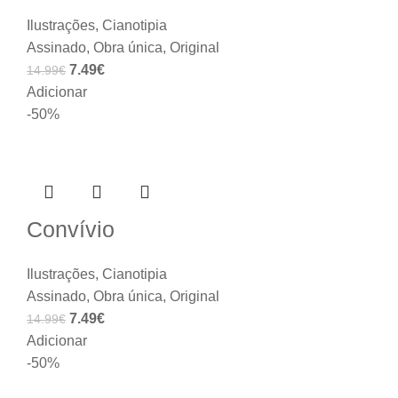
Ilustrações
,
Cianotipia
Assinado
,
Obra única
,
Original
7.49
€
14.99
€
Adicionar
-50%
Convívio
Ilustrações
,
Cianotipia
Assinado
,
Obra única
,
Original
7.49
€
14.99
€
Adicionar
-50%