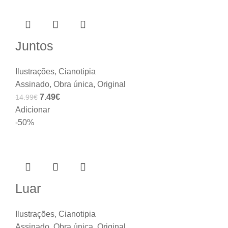
Juntos
Ilustrações
,
Cianotipia
Assinado
,
Obra única
,
Original
7.49
€
14.99
€
Adicionar
-50%
Luar
Ilustrações
,
Cianotipia
Assinado
,
Obra única
,
Original