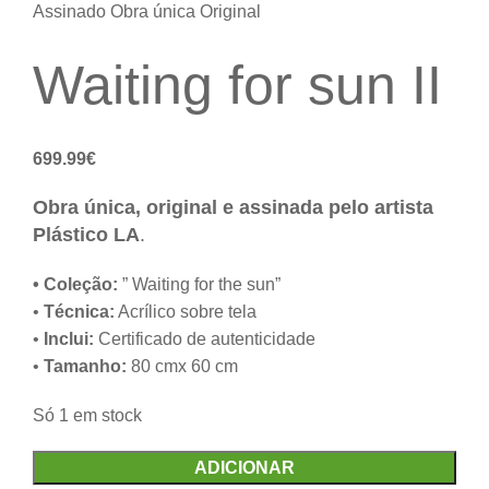
Assinado
Obra única
Original
Waiting for sun II
699.99
€
Obra única, original e assinada pelo artista
Plástico LA
.
• Coleção:
” Waiting for the sun”
•
Técnica:
Acrílico sobre tela
•
Inclui:
Certificado de autenticidade
•
Tamanho:
80 cmx 60 cm
Só 1 em stock
ADICIONAR