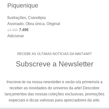
Piquenique
Ilustrações
,
Cianotipia
Assinado
,
Obra única
,
Original
7.49
€
14.99
€
Adicionar
RECEBE AS ÚLTIMAS NOTÍCIAS DA WAIT4ART
Subscreve a Newsletter
Inscreve-te na nossa newsletter e serás o/a primeiro/a a
receber as novidades do universo da arte! Descobre
lançamentos das nossas coleções exclusivas, promoções
especiais e dicas valiosas para apreciadores da arte.