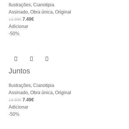
Ilustrações
,
Cianotipia
Assinado
,
Obra única
,
Original
7.49
€
14.99
€
Adicionar
-50%
Juntos
Ilustrações
,
Cianotipia
Assinado
,
Obra única
,
Original
7.49
€
14.99
€
Adicionar
-50%