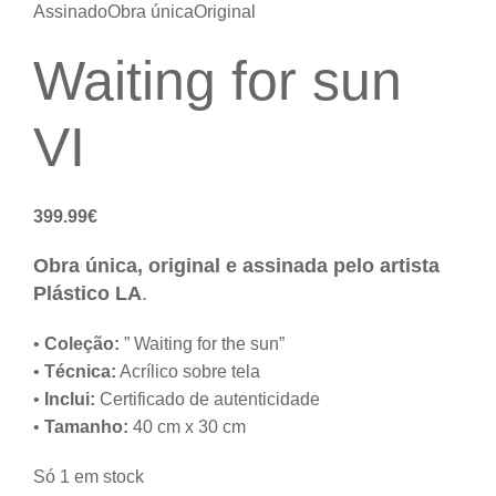
Assinado
Obra única
Original
Waiting for sun
VI
399.99
€
Obra única, original e assinada pelo artista
Plástico LA
.
•
Coleção:
” Waiting for the sun”
•
Técnica:
Acrílico sobre tela
•
Inclui:
Certificado de autenticidade
•
Tamanho:
40 cm x 30 cm
Só 1 em stock