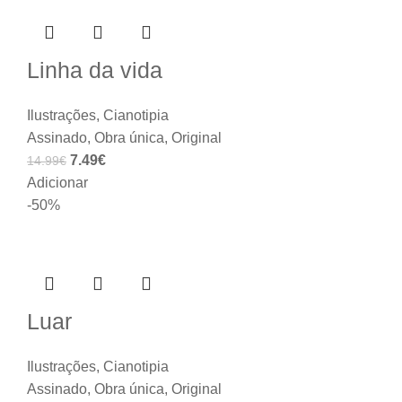
Linha da vida
Ilustrações
,
Cianotipia
Assinado
,
Obra única
,
Original
7.49
€
14.99
€
Adicionar
-50%
Luar
Ilustrações
,
Cianotipia
Assinado
,
Obra única
,
Original