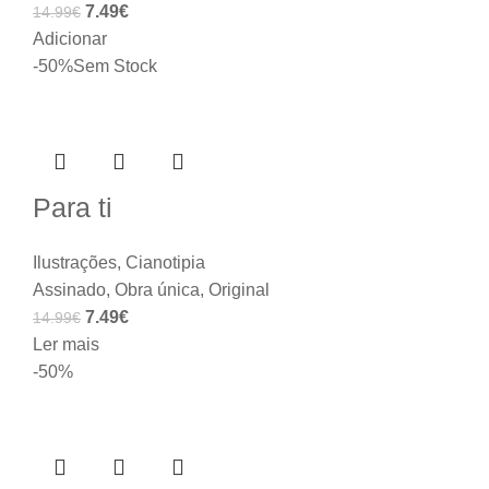
7.49
€
14.99
€
Adicionar
-50%
Sem Stock
Para ti
Ilustrações
,
Cianotipia
Assinado
,
Obra única
,
Original
7.49
€
14.99
€
Ler mais
-50%