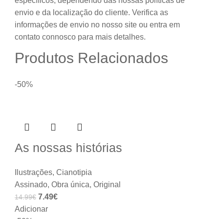
específicos, dependendo das nossas políticas de
envio e da localização do cliente. Verifica as
informações de envio no nosso site ou entra em
contato connosco para mais detalhes.
Produtos Relacionados
-50%
As nossas histórias
Ilustrações
,
Cianotipia
Assinado
,
Obra única
,
Original
7.49
€
14.99
€
Adicionar