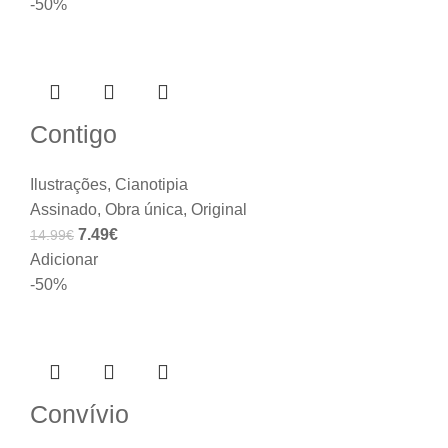
-50%
Contigo
Ilustrações
,
Cianotipia
Assinado
,
Obra única
,
Original
7.49
€
14.99
€
Adicionar
-50%
Convívio