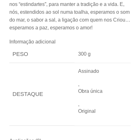
nos “estindartes”, para manter a tradição e a vida. E,
nós, estendidos ao sol numa toalha, esperamos o som
do mar, o sabor a sal, a ligação com quem nos Criou…
esperamos a paz, esperamos o amor!
Informação adicional
PESO
300 g
Assinado
,
Obra única
DESTAQUE
,
Original